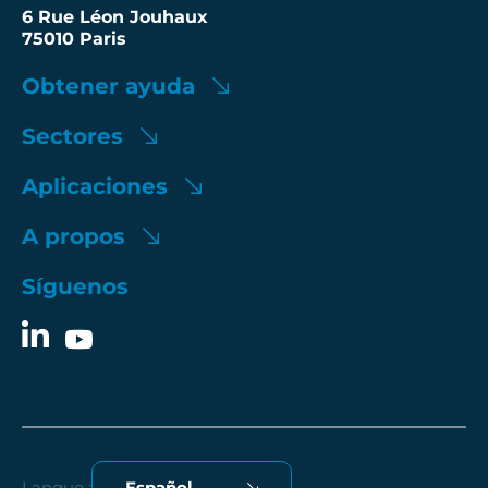
6 Rue Léon Jouhaux
75010 Paris
Obtener ayuda
Sectores
Aplicaciones
A propos
Síguenos
Langue :
Español