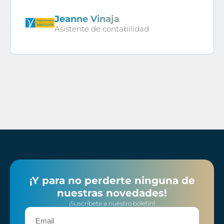
Jeanne Vinaja
Asistente de contabilidad
¡Y para no perderte ninguna de
nuestras novedades!
¡Suscríbete a nuestro boletín!