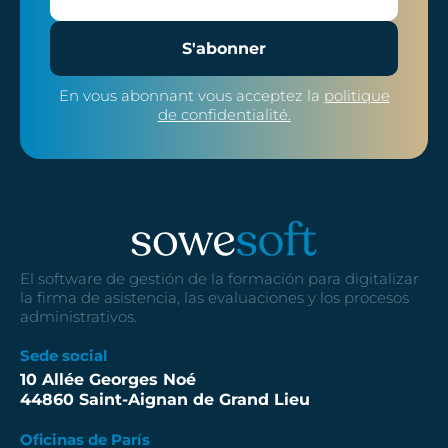
S'abonner
En vous abonnant vous acceptez la
politique
de confidentialité.
El software de gestión de la formación para digitalizar
la firma de asistencia, las evaluaciones y los procesos
administrativos.
Sede social
10 Allée Georges Noé
44860 Saint-Aignan de Grand Lieu
Oficinas de París