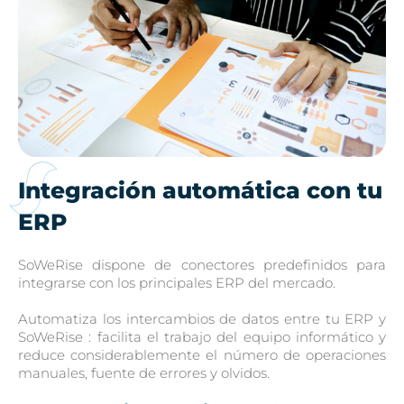
Integración automática con tu
ERP
SoWeRise dispone de conectores predefinidos para
integrarse con los principales ERP del mercado.
Automatiza los intercambios de datos entre tu ERP y
SoWeRise : facilita el trabajo del equipo informático y
reduce considerablemente el número de operaciones
manuales, fuente de errores y olvidos.