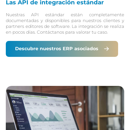
Las API de integración estándar
Nuestras API estándar están completamente
documentadas y disponibles para nuestros clientes y
partners editores de software. La integración se realiza
en pocos días. Contáctanos para valorar tu caso.
Descubre nuestros ERP asociados