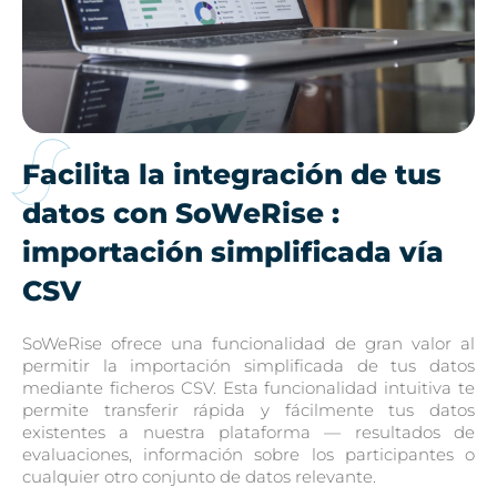
Facilita la integración de tus
datos con SoWeRise :
importación simplificada vía
CSV
SoWeRise ofrece una funcionalidad de gran valor al
permitir la importación simplificada de tus datos
mediante ficheros CSV. Esta funcionalidad intuitiva te
permite transferir rápida y fácilmente tus datos
existentes a nuestra plataforma — resultados de
evaluaciones, información sobre los participantes o
cualquier otro conjunto de datos relevante.