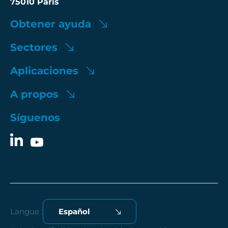
75010 Paris
Obtener ayuda
Sectores
Aplicaciones
A propos
Síguenos
Langue :
Español