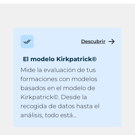
Descubrir
El modelo Kirkpatrick©
Mide la evaluación de tus
formaciones con modelos
basados en el modelo de
Kirkpatrick©. Desde la
recogida de datos hasta el
análisis, todo está
automatizado. SoWeRise es la
única solución del mercado