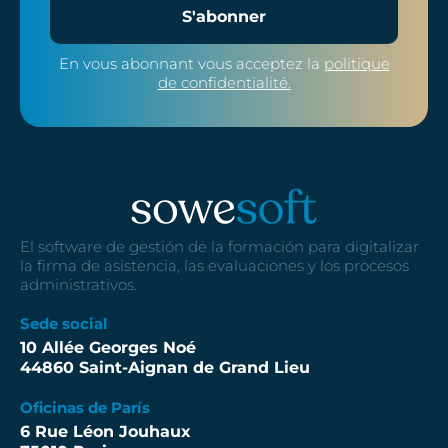
S'abonner
En vous abonnant vous acceptez la
politique
de confidentialité.
El software de gestión de la formación para digitalizar
la firma de asistencia, las evaluaciones y los procesos
administrativos.
Sede social
10 Allée Georges Noé
44860 Saint-Aignan de Grand Lieu
Oficinas de París
6 Rue Léon Jouhaux