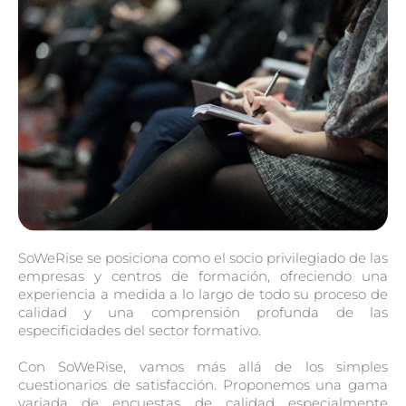
SoWeRise se posiciona como el socio privilegiado de las
empresas y centros de formación, ofreciendo una
experiencia a medida a lo largo de todo su proceso de
calidad y una comprensión profunda de las
especificidades del sector formativo.
Con SoWeRise, vamos más allá de los simples
cuestionarios de satisfacción. Proponemos una gama
variada de encuestas de calidad especialmente