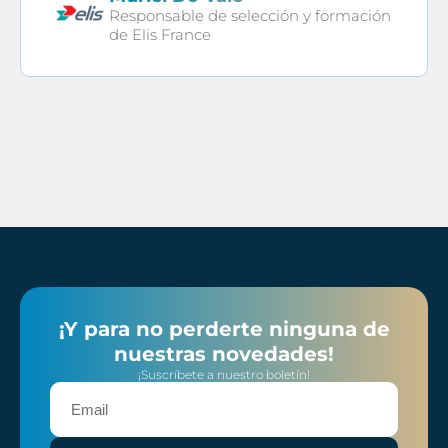
Responsable de selección y formación
de Elis France
¡Y para no perderte ninguna de
nuestras novedades!
¡Suscríbete a nuestro boletín!