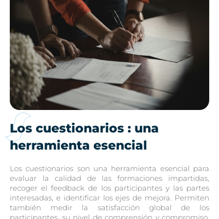
Los cuestionarios : una
herramienta esencial
Los cuestionarios son una herramienta esencial para
evaluar la calidad de las formaciones impartidas,
recoger el feedback de los participantes y las partes
interesadas, e identificar los ejes de mejora. Permiten
también medir la satisfacción global de los
participantes, su nivel de comprensión y compromiso,