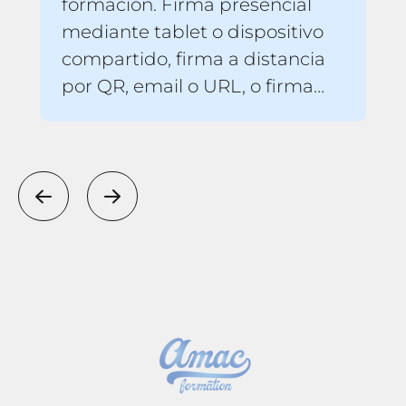
formación. Firma presencial
mediante tablet o dispositivo
compartido, firma a distancia
por QR, email o URL, o firma
híbrida para sesiones mixtas.
Cada modalidad genera
pruebas válidas ante FUNDAE
y tu RLPT.
precedente
siguiente