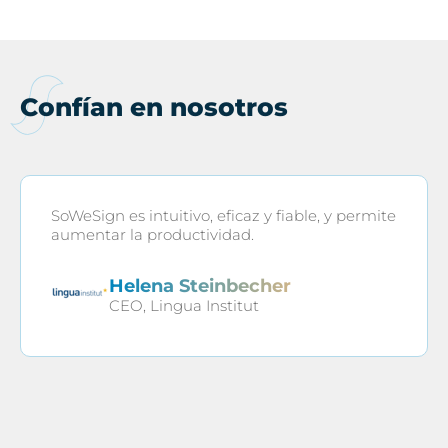
Confían en nosotros
SoWeSign es intuitivo, eficaz y fiable, y permite
aumentar la productividad.
Helena Steinbecher
CEO, Lingua Institut