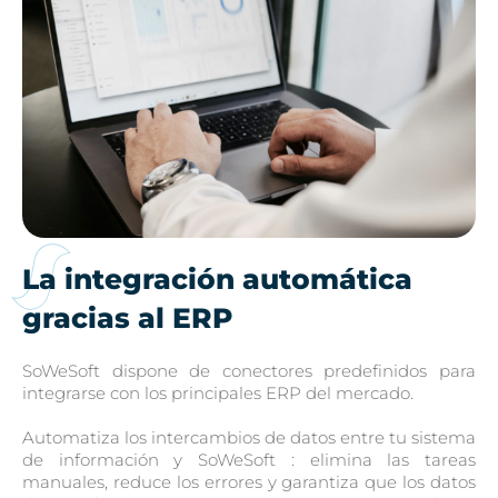
La integración automática
gracias al ERP
SoWeSoft dispone de conectores predefinidos para
integrarse con los principales ERP del mercado.
Automatiza los intercambios de datos entre tu sistema
de información y SoWeSoft : elimina las tareas
manuales, reduce los errores y garantiza que los datos