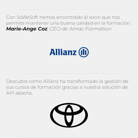
Con SoWeSoft hemos encontrado al socio que nos
permite mantener una buena calidad en la formación.
Marie-Ange Coz
, CEO de Amac Formation
Descubra cómo Allianz ha transformado la gestión de
sus cursos de formación gracias a nuestra solución de
API abierta.