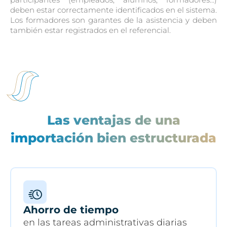
deben estar correctamente identificados en el sistema.
Los formadores son garantes de la asistencia y deben
también estar registrados en el referencial.
Las ventajas de una
importación bien estructurada
Ahorro de tiempo
en las tareas administrativas diarias