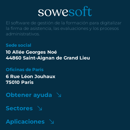
El software de gestión de la formación para digitalizar
la firma de asistencia, las evaluaciones y los procesos
administrativos.
Sede social
10 Allée Georges Noé
44860 Saint-Aignan de Grand Lieu
Oficinas de París
6 Rue Léon Jouhaux
75010 Paris
Obtener ayuda
Sectores
Aplicaciones