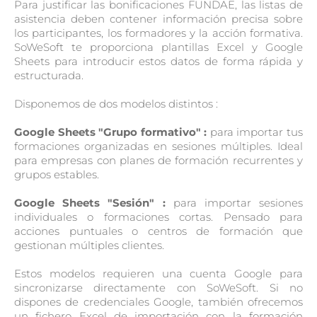
Para justificar las bonificaciones FUNDAE, las listas de
asistencia deben contener información precisa sobre
los participantes, los formadores y la acción formativa.
SoWeSoft te proporciona plantillas Excel y Google
Sheets para introducir estos datos de forma rápida y
estructurada.
Disponemos de dos modelos distintos :
Google Sheets "Grupo formativo" :
para importar tus
formaciones organizadas en sesiones múltiples. Ideal
para empresas con planes de formación recurrentes y
grupos estables.
Google Sheets "Sesión" :
para importar sesiones
individuales o formaciones cortas. Pensado para
acciones puntuales o centros de formación que
gestionan múltiples clientes.
Estos modelos requieren una cuenta Google para
sincronizarse directamente con SoWeSoft. Si no
dispones de credenciales Google, también ofrecemos
un fichero Excel de importación con la formación