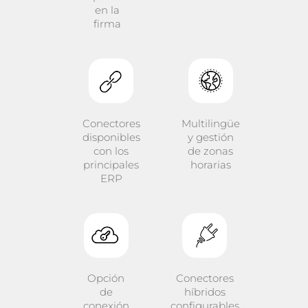
en la
firma
Conectores
Multilingüe
disponibles
y gestión
con los
de zonas
principales
horarias
ERP
Opción
Conectores
de
híbridos
conexión
configurables