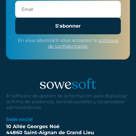
S'abonner
En vous abonnant vous acceptez la
politique
de confidentialité.
El software de gestión de la formación para digitalizar
la firma de asistencia, las evaluaciones y los procesos
administrativos.
Sede social
10 Allée Georges Noé
44860 Saint-Aignan de Grand Lieu