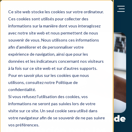
abrir el menú
Ce site web stocke les cookies sur votre ordinateur.
Ces cookies sont utilisés pour collecter des
informations sur la manière dont vous interagissez
avec notre site web et nous permettent de nous
souvenir de vous. Nous utilisons ces informations
afin d'améliorer et de personnaliser votre
expérience de navigation, ainsi que pour les
données et les indicateurs concernant nos visiteurs
à la fois sur ce site web et sur d'autres supports.
Pour en savoir plus sur les cookies que nous
utilisons, consultez notre Politique de
confidentialité.
Si vous refusez l'utilisation des cookies, vos
informations ne seront pas suivies lors de votre
visite sur ce site. Un seul cookie sera utilisé dans
La desmaterialización de
votre navigateur afin de se souvenir de ne pas suivre
vos préférences.
la formación para las