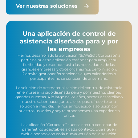
Ver nuestras soluciones
Una aplicación de control de
asistencia diseñada para y por
las empresas
Hemos desarrollado la aplicación “SoWeSoft Corporate” a
partir de nuestra aplicación estándar para ampliar su
flexibilidad y responder así a las necesidades de las
grandes empresas y otros organismos de formación.
Permite gestionar formaciones cuyos calendarios o
participantes no se conocen de antemano.
La solución de desmaterialización del control de asistencia
en empresa ha sido diseñada para y por nuestros clientes
grandes cuentas. A lo largo de los años, hemos desarrollado
nuestro saber hacer junto a ellos para ofrecerte una
solución a medida. Hemos enriquecido la solución con
nuestros usuarios y hoy te proponemos una experiencia
única.
La aplicación “Corporate” cuenta con un centenar de
parámetros adaptables a cada contexto, que siguen
evolucionando con cada nueva versión de la solución.