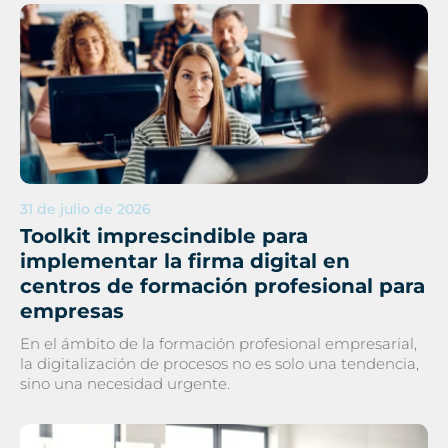
31 de julio de 2026
Toolkit imprescindible para
implementar la firma digital en
centros de formación profesional para
empresas
En el ámbito de la formación profesional empresarial,
la digitalización de procesos no es solo una tendencia,
sino una necesidad urgente.