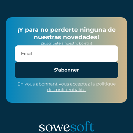
¡Y para no perderte ninguna de
nuestras novedades!
¡Suscríbete a nuestro boletín!
S'abonner
En vous abonnant vous acceptez la
politique
de confidentialité.