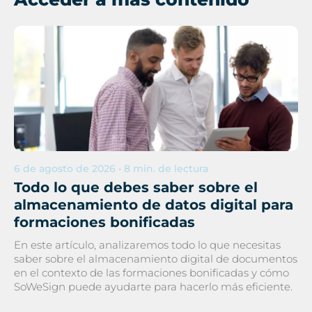
6 de agosto de 2026 • 8 min. de lectura
Todo lo que debes saber sobre el
almacenamiento de datos digital para
formaciones bonificadas
En este artículo, analizaremos todo lo que necesitas
saber sobre el almacenamiento digital de documentos
en el contexto de las formaciones bonificadas y cómo
SoWeSign puede ayudarte para hacerlo más eficiente.