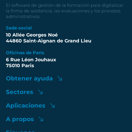
El software de gestión de la formación para digitalizar
la firma de asistencia, las evaluaciones y los procesos
administrativos.
Sede social
10 Allée Georges Noé
44860 Saint-Aignan de Grand Lieu
Oficinas de París
6 Rue Léon Jouhaux
75010 Paris
Obtener ayuda
Sectores
Aplicaciones
A propos