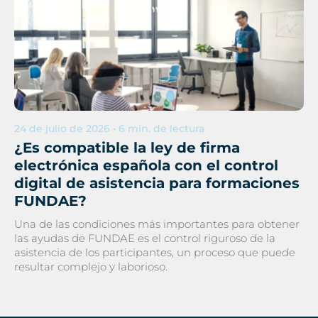
24 de julio de 2026 • 6 min. de lectura
¿Es compatible la ley de firma
electrónica española con el control
digital de asistencia para formaciones
FUNDAE?
Una de las condiciones más importantes para obtener
las ayudas de FUNDAE es el control riguroso de la
asistencia de los participantes, un proceso que puede
resultar complejo y laborioso.