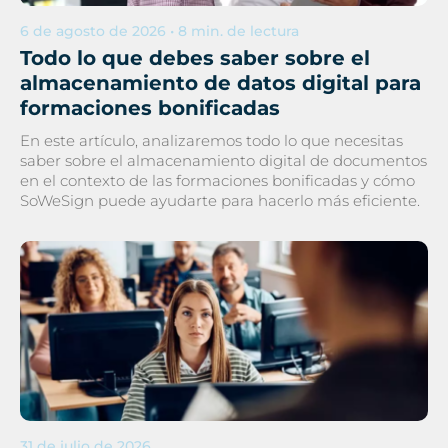
6 de agosto de 2026 • 8 min. de lectura
Todo lo que debes saber sobre el
almacenamiento de datos digital para
formaciones bonificadas
En este artículo, analizaremos todo lo que necesitas
saber sobre el almacenamiento digital de documentos
en el contexto de las formaciones bonificadas y cómo
SoWeSign puede ayudarte para hacerlo más eficiente.
31 de julio de 2026