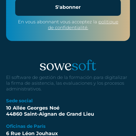
S'abonner
En vous abonnant vous acceptez la
politique
de confidentialité.
El software de gestión de la formación para digitalizar
la firma de asistencia, las evaluaciones y los procesos
administrativos.
Sede social
10 Allée Georges Noé
44860 Saint-Aignan de Grand Lieu
Oficinas de París
6 Rue Léon Jouhaux