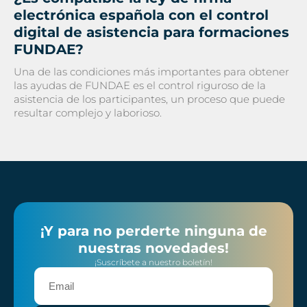
electrónica española con el control
digital de asistencia para formaciones
FUNDAE?
Una de las condiciones más importantes para obtener
las ayudas de FUNDAE es el control riguroso de la
asistencia de los participantes, un proceso que puede
resultar complejo y laborioso.
¡Y para no perderte ninguna de
nuestras novedades!
¡Suscríbete a nuestro boletín!