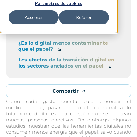
Paramètres du cookies
¿Cuál es el impacto ambiental del
papel?
Accepter
Refuser
Lo digital, una palanca para limitar la
huella de carbono
¿Es lo digital menos contaminante
que el papel?
Los efectos de la transición digital en
los sectores anclados en el papel
Compartir
Como cada gesto cuenta para preservar el
medioambiente, pasar del papel tradicional a lo
totalmente digital es una cuestión que se plantean
muchas personas directivas. Sin embargo, algunos
estudios muestran que las herramientas digitales no
consumen menos energía que el papel, salvo cuando