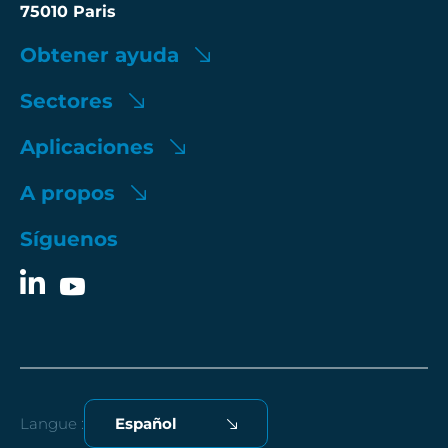
75010 Paris
Obtener ayuda
Sectores
Aplicaciones
A propos
Síguenos
Langue :
Español