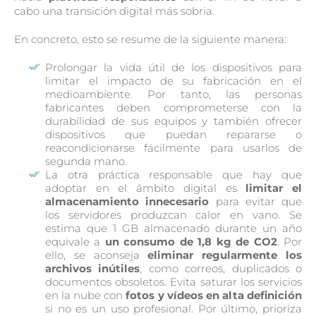
cabo una transición digital más sobria.
En concreto, esto se resume de la siguiente manera:
Prolongar la vida útil de los dispositivos para
limitar el impacto de su fabricación en el
medioambiente. Por tanto, las personas
fabricantes deben comprometerse con la
durabilidad de sus equipos y también ofrecer
dispositivos que puedan repararse o
reacondicionarse fácilmente para usarlos de
segunda mano.
La otra práctica responsable que hay que
adoptar en el ámbito digital es
limitar el
almacenamiento innecesario
para evitar que
los servidores produzcan calor en vano. Se
estima que 1 GB almacenado durante un año
equivale a
un consumo de 1,8 kg de CO2
. Por
ello, se aconseja
eliminar regularmente los
archivos inútiles
, como correos, duplicados o
documentos obsoletos. Evita saturar los servicios
en la nube con
fotos y vídeos en alta definición
si no es un uso profesional. Por último, prioriza