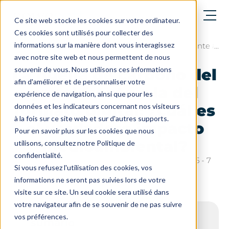
abrir el menú
Ce site web stocke les cookies sur votre ordinateur.
Ces cookies sont utilisés pour collecter des
informations sur la manière dont vous interagissez
El blog
La huella de carbono del papel frente a la
avec notre site web et nous permettent de nous
souvenir de vous. Nous utilisons ces informations
La huella de carbono del
afin d'améliorer et de personnaliser votre
papel frente a la del
expérience de navigation, ainsi que pour les
formato digital: ¿cuál es
données et les indicateurs concernant nos visiteurs
à la fois sur ce site web et sur d'autres supports.
el verdadero impacto
Pour en savoir plus sur les cookies que nous
medioambiental?
utilisons, consultez notre Politique de
confidentialité.
Última actualización el: 5 de noviembre de 2025 - 7
Si vous refusez l'utilisation des cookies, vos
min. de lectura
informations ne seront pas suivies lors de votre
visite sur ce site. Un seul cookie sera utilisé dans
votre navigateur afin de se souvenir de ne pas suivre
vos préférences.
sumario