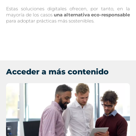
Estas soluciones digitales ofrecen, por tanto, en la
mayoría de los casos
una alternativa eco-responsable
para adoptar prácticas más sostenibles.
Acceder a más contenido