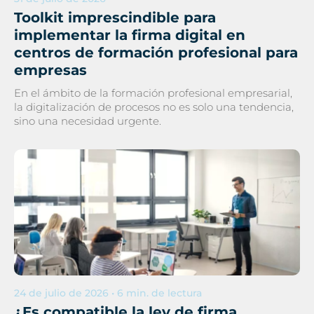
Toolkit imprescindible para
implementar la firma digital en
centros de formación profesional para
empresas
En el ámbito de la formación profesional empresarial,
la digitalización de procesos no es solo una tendencia,
sino una necesidad urgente.
24 de julio de 2026 • 6 min. de lectura
¿Es compatible la ley de firma