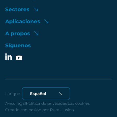
Sectores
Aplicaciones
A propos
Síguenos
Langue :
Español
Aviso legal
Política de privacidad
Las cookies
Creado con pasión por Pure Illusion