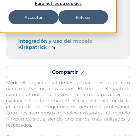
Paramètres du cookies
Nivel 2: Aprendizaje
Accepter
Refuser
Nivel 3: Comportamiento
Nivel 4: Resultados
Integración y uso del modelo
Kirkpatrick
Compartir
Medir el impacto real de las formaciones es un reto
para muchas organizaciones. El modelo Kirkpatrick
ayuda a afrontarlo a través de cuatro etapas clave. La
evaluación de la formación es esencial para medir la
eficacia de los programas de desarrollo profesional.
Entre los numerosos modelos existentes, el modelo
Kirkpatrick sigue siendo uno de los más utilizados y
respetados.