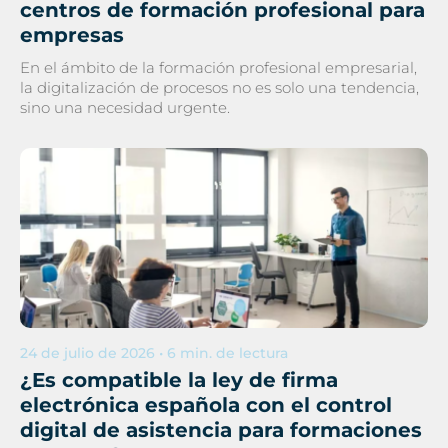
centros de formación profesional para
empresas
En el ámbito de la formación profesional empresarial,
la digitalización de procesos no es solo una tendencia,
sino una necesidad urgente.
24 de julio de 2026 • 6 min. de lectura
¿Es compatible la ley de firma
electrónica española con el control
digital de asistencia para formaciones