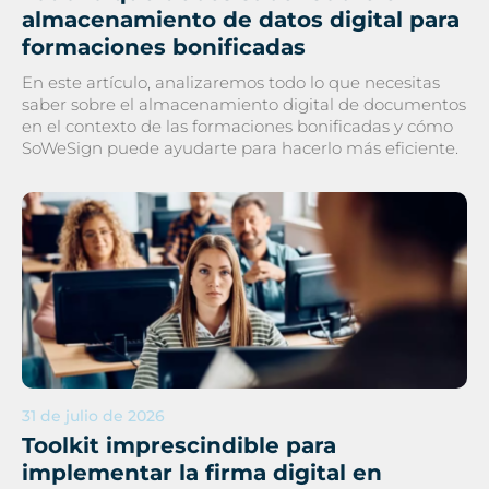
almacenamiento de datos digital para
formaciones bonificadas
En este artículo, analizaremos todo lo que necesitas
saber sobre el almacenamiento digital de documentos
en el contexto de las formaciones bonificadas y cómo
SoWeSign puede ayudarte para hacerlo más eficiente.
31 de julio de 2026
Toolkit imprescindible para
implementar la firma digital en