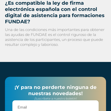
¿Es compatible la ley de firma
electrónica española con el control
digital de asistencia para formaciones
FUNDAE?
Una de las condiciones más importantes para obtener
las ayudas de FUNDAE es el control riguroso de la
asistencia de los participantes, un proceso que puede
resultar complejo y laborioso.
¡Y para no perderte ninguna de
nuestras novedades!
¡Suscríbete a nuestro boletín!