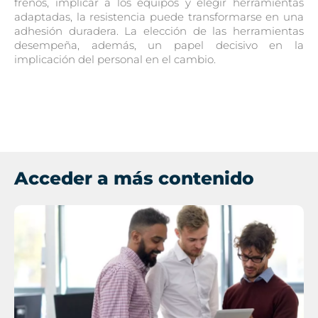
frenos, implicar a los equipos y elegir herramientas
adaptadas, la resistencia puede transformarse en una
adhesión duradera. La elección de las herramientas
desempeña, además, un papel decisivo en la
implicación del personal en el cambio.
Acceder a más contenido