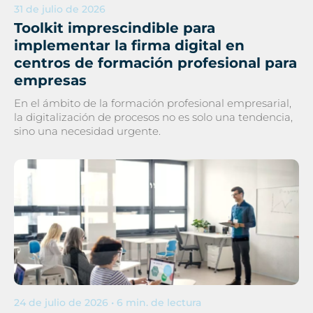
31 de julio de 2026
Toolkit imprescindible para
implementar la firma digital en
centros de formación profesional para
empresas
En el ámbito de la formación profesional empresarial,
la digitalización de procesos no es solo una tendencia,
sino una necesidad urgente.
24 de julio de 2026 • 6 min. de lectura