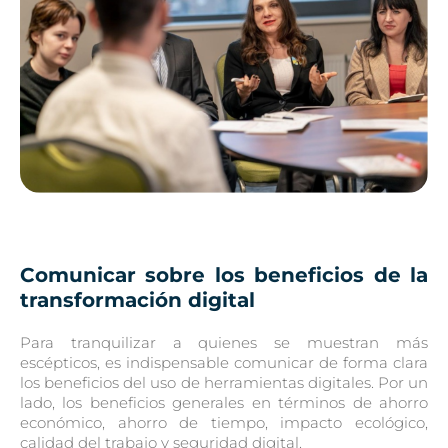
Comunicar sobre los beneficios de la
transformación digital
Para tranquilizar a quienes se muestran más
escépticos, es indispensable comunicar de forma clara
los beneficios del uso de herramientas digitales. Por un
lado, los beneficios generales en términos de ahorro
económico, ahorro de tiempo, impacto ecológico,
calidad del trabajo y seguridad digital.