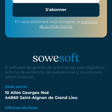
S'abonner
En vous abonnant vous acceptez la
politique
de confidentialité.
El software de gestión de la formación para digitalizar
la firma de asistencia, las evaluaciones y los procesos
administrativos.
Sede social
10 Allée Georges Noé
44860 Saint-Aignan de Grand Lieu
Oficinas de París