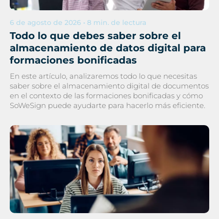
6 de agosto de 2026 • 8 min. de lectura
Todo lo que debes saber sobre el
almacenamiento de datos digital para
formaciones bonificadas
En este artículo, analizaremos todo lo que necesitas
saber sobre el almacenamiento digital de documentos
en el contexto de las formaciones bonificadas y cómo
SoWeSign puede ayudarte para hacerlo más eficiente.