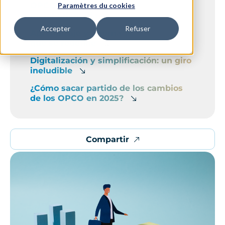
OPCO 2025: menos financiación, pero
Paramètres du cookies
mejor orientada
Accepter
Refuser
Aprendizaje y alternancia: un apoyo
que se redefine
Digitalización y simplificación: un giro
ineludible
¿Cómo sacar partido de los cambios
de los OPCO en 2025?
Compartir