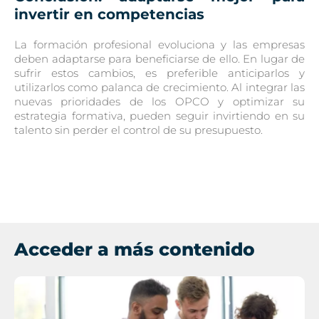
invertir en competencias
La formación profesional evoluciona y las empresas
deben adaptarse para beneficiarse de ello. En lugar de
sufrir estos cambios, es preferible anticiparlos y
utilizarlos como palanca de crecimiento. Al integrar las
nuevas prioridades de los OPCO y optimizar su
estrategia formativa, pueden seguir invirtiendo en su
talento sin perder el control de su presupuesto.
Acceder a más contenido