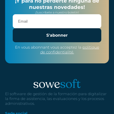
¡Y para no perderte ninguna de
nuestras novedades!
¡Suscríbete a nuestro boletín!
S'abonner
En vous abonnant vous acceptez la
politique
de confidentialité.
El software de gestión de la formación para digitalizar
la firma de asistencia, las evaluaciones y los procesos
administrativos.
Sede social