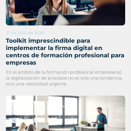
31 de julio de 2026
Toolkit imprescindible para
implementar la firma digital en
centros de formación profesional para
empresas
En el ámbito de la formación profesional empresarial,
la digitalización de procesos no es solo una tendencia,
sino una necesidad urgente.