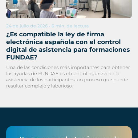
24 de julio de 2026 • 6 min. de lectura
¿Es compatible la ley de firma
electrónica española con el control
digital de asistencia para formaciones
FUNDAE?
Una de las condiciones más importantes para obtener
las ayudas de FUNDAE es el control riguroso de la
asistencia de los participantes, un proceso que puede
resultar complejo y laborioso.