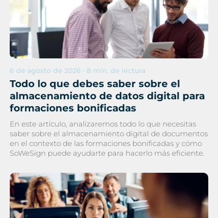
6 de agosto de 2026 • 8 min. de lectura
Todo lo que debes saber sobre el
almacenamiento de datos digital para
formaciones bonificadas
En este artículo, analizaremos todo lo que necesitas
saber sobre el almacenamiento digital de documentos
en el contexto de las formaciones bonificadas y cómo
SoWeSign puede ayudarte para hacerlo más eficiente.