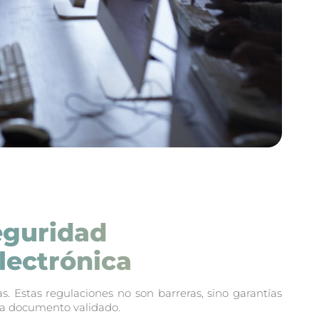
seguridad
lectrónica
. Estas regulaciones no son barreras, sino garantías
ada documento validado.