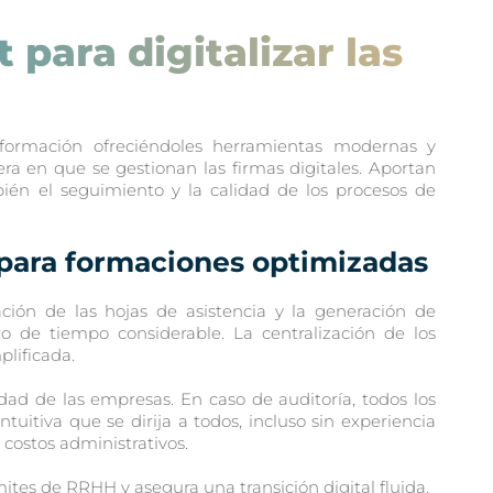
para digitalizar las
rmación ofreciéndoles herramientas modernas y
a en que se gestionan las firmas digitales. Aportan
n el seguimiento y la calidad de los procesos de
 para formaciones optimizadas
ión de las hojas de asistencia y la generación de
ro de tiempo considerable. La centralización de los
lificada.
idad de las empresas. En caso de auditoría, todos los
uitiva que se dirija a todos, incluso sin experiencia
costos administrativos.
ites de RRHH y asegura una transición digital fluida.