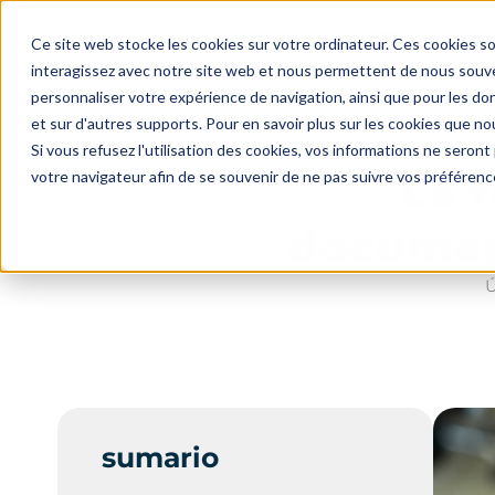
Sectores
Solu
Ce site web stocke les cookies sur votre ordinateur. Ces cookies so
interagissez avec notre site web et nous permettent de nous souven
personnaliser votre expérience de navigation, ainsi que pour les don
El blog
La firma electrónica para los docume
et sur d'autres supports. Pour en savoir plus sur les cookies que nou
Si vous refusez l'utilisation des cookies, vos informations ne seront p
La f
votre navigateur afin de se souvenir de ne pas suivre vos préférenc
documen
Ú
sumario