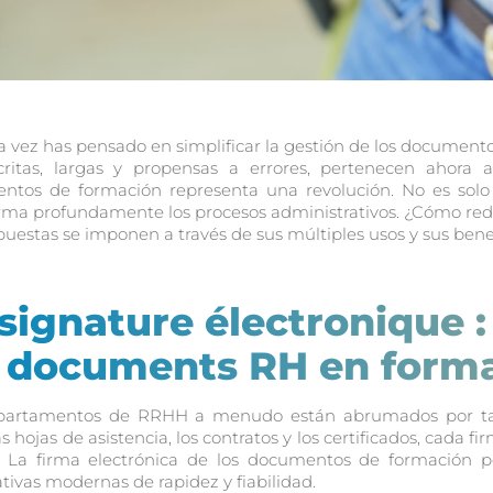
 vez has pensado en simplificar la gestión de los document
ritas, largas y propensas a errores, pertenecen ahora a
ntos de formación representa una revolución. No es solo 
rma profundamente los procesos administrativos. ¿Cómo red
puestas se imponen a través de sus múltiples usos y sus benef
signature électronique :
s documents RH en form
partamentos de RRHH a menudo están abrumados por tarea
as hojas de asistencia, los contratos y los certificados, cada 
s. La firma electrónica de los documentos de formación p
tivas modernas de rapidez y fiabilidad.