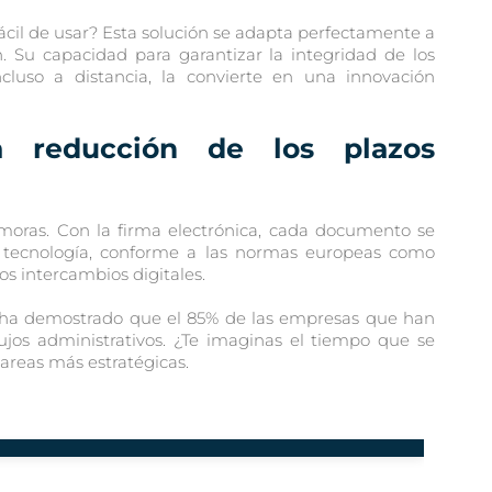
cil de usar? Esta solución se adapta perfectamente a
. Su capacidad para garantizar la integridad de los
cluso a distancia, la convierte en una innovación
a reducción de los plazos
moras. Con la firma electrónica, cada documento se
 tecnología, conforme a las normas europeas como
los intercambios digitales.
e ha demostrado que el 85% de las empresas que han
os administrativos. ¿Te imaginas el tiempo que se
areas más estratégicas.