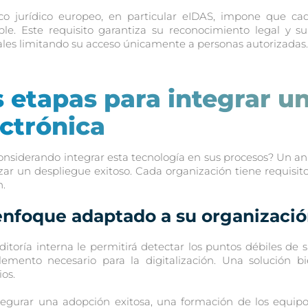
co jurídico europeo, en particular eIDAS, impone que cad
able. Este requisito garantiza su reconocimiento legal y
les limitando su acceso únicamente a personas autorizadas.
s etapas para integrar u
ectrónica
onsiderando integrar esta tecnología en sus procesos? Un aná
zar un despliegue exitoso. Cada organización tiene requisito
n.
enfoque adaptado a su organizaci
itoría interna le permitirá detectar los puntos débiles de s
emento necesario para la digitalización. Una solución bie
ios.
egurar una adopción exitosa, una formación de los equipos