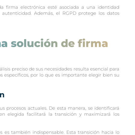
a firma electrónica esté asociada a una identidad
 su autenticidad. Además, el RGPD protege los datos
na solución de firma
lisis preciso de sus necesidades resulta esencial para
s específicos, por lo que es importante elegir bien su
ón
us procesos actuales. De esta manera, se identificará
n elegida facilitará la transición y maximizará los
 es también indispensable. Esta transición hacia lo