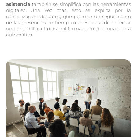
asistencia
también se simplifica con las herramientas
digitales. Una vez más, esto se explica por la
centralización de datos, que permite un seguimiento
de las presencias en tiempo real. En caso de detectar
una anomalía, el personal formador recibe una alerta
automática.