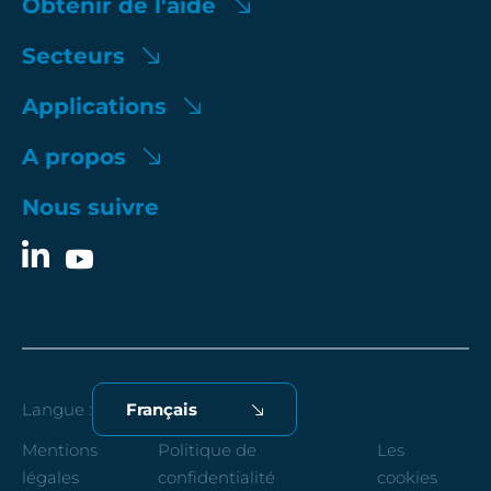
Obtenir de l'aide
Secteurs
Applications
A propos
Nous suivre
Langue :
Français
Mentions
Politique de
Les
légales
confidentialité
cookies