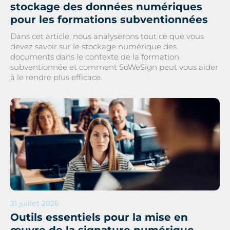
stockage des données numériques
pour les formations subventionnées
Dans cet article, nous analyserons tout ce que vous
devez savoir sur le stockage numérique des
documents dans le contexte de la formation
subventionnée et comment SoWeSign peut vous aider
à le rendre plus efficace.
31 juillet 2026
Outils essentiels pour la mise en
œuvre de la signature numérique