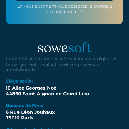
En vous abonnant vous acceptez la
politique
de confidentialité.
Le logiciel de gestion de la formation pour digitaliser
l’émargement, l’évaluation et vos processus
administratifs
Siège social
10 Allée Georges Noé
44860 Saint-Aignan de Grand Lieu
Bureaux de Paris
6 Rue Léon Jouhaux
75010 Paris