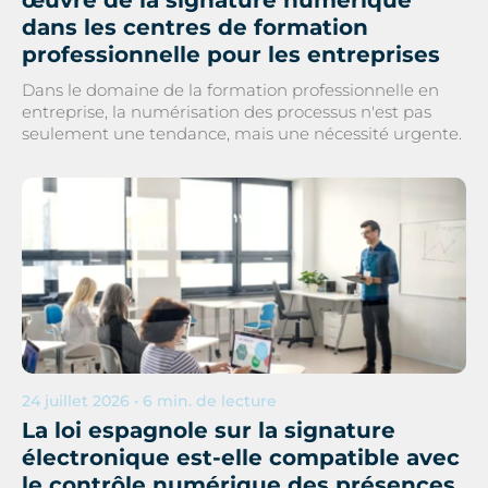
dans les centres de formation
professionnelle pour les entreprises
Dans le domaine de la formation professionnelle en
entreprise, la numérisation des processus n'est pas
seulement une tendance, mais une nécessité urgente.
24 juillet 2026 • 6 min. de lecture
La loi espagnole sur la signature
électronique est-elle compatible avec
le contrôle numérique des présences