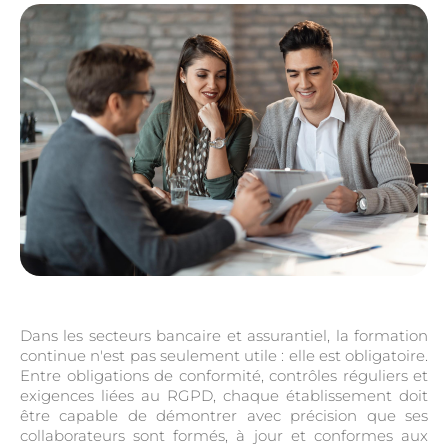
Dans les secteurs bancaire et assurantiel, la formation
continue n'est pas seulement utile : elle est obligatoire.
Entre obligations de conformité, contrôles réguliers et
exigences liées au RGPD, chaque établissement doit
être capable de démontrer avec précision que ses
collaborateurs sont formés, à jour et conformes aux