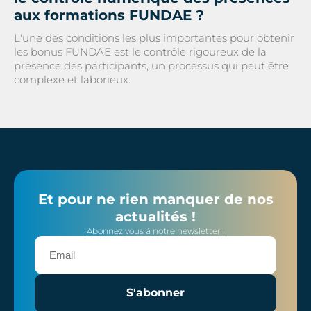
aux formations FUNDAE ?
L'une des conditions les plus importantes pour obtenir
les bonus FUNDAE est le contrôle rigoureux de la
présence des participants, un processus qui peut être
complexe et laborieux.
Et pour ne rien manquer de nos
actualités !
Abonnez vous à notre newsletter !
S'abonner