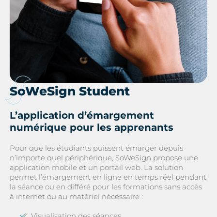
SoWeSign Student
L’application d’émargement
numérique pour les apprenants
Pour que les étudiants puissent émarger depuis
n’importe quel périphérique, SoWeSign propose une
application mobile et un portail web. La solution
permet l’émargement en ligne en temps réel pendant
la séance ou en différé pour les formations sans accès
à internet ou au matériel nécessaire :
Visualisation des séances