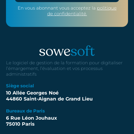
En vous abonnant vous acceptez la
politique
de confidentialité.
Le logiciel de gestion de la formation pour digitaliser
l’émargement, l’évaluation et vos processus
administratifs
Siège social
10 Allée Georges Noé
44860 Saint-Aignan de Grand Lieu
Bureaux de Paris
6 Rue Léon Jouhaux
75010 Paris