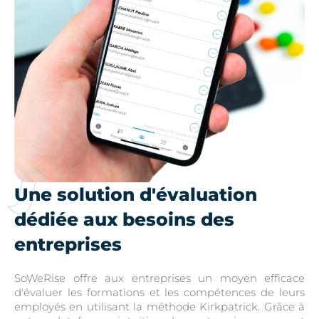
Une solution d'évaluation
dédiée aux besoins des
entreprises
SoWeRise offre aux entreprises un moyen efficace
d'évaluer les formations et les compétences de leurs
employés en utilisant la méthode Kirkpatrick. Grâce à