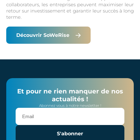
collaborateurs, les entreprises peuvent maximiser leur
retour sur investissement et garantir leur succès à long
terme.
Découvrir SoWeRise
Et pour ne rien manquer de nos
actualités !
Abonnez vous à notre newsletter !
S'abonner