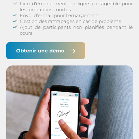
Lien d’émargement en ligne partageable pour
les formations courtes
Envoi d’e-mail pour l’émargement
Gestion des rattrapages en cas de problème
Ajout de participants non planifiés pendant le
cours
Obtenir une démo