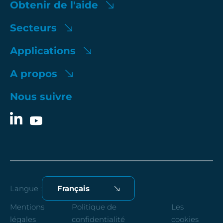
Obtenir de l'aide
Secteurs
Applications
A propos
Nous suivre
Langue :
Français
Mentions
Politique de
Les
légales
confidentialité
cookies