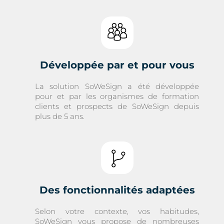
Développée par et pour vous
La solution SoWeSign a été développée
pour et par les organismes de formation
clients et prospects de SoWeSign depuis
plus de 5 ans.
Des fonctionnalités adaptées
Selon votre contexte, vos habitudes,
SoWeSign vous propose de nombreuses