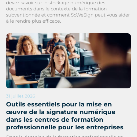
devez savoir sur le stockage numérique des
documents dans le contexte de la formation
subventionnée et comment SoWeSign peut vous aider
à le rendre plus efficace.
31 juillet 2026
Outils essentiels pour la mise en
œuvre de la signature numérique
dans les centres de formation
professionnelle pour les entreprises