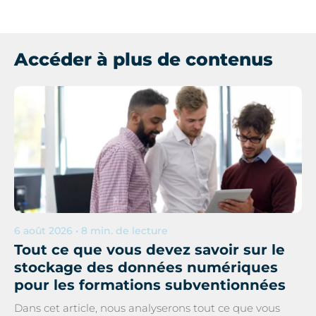
Accéder à plus de contenus
6 août 2026 • 8 min. de lecture
Tout ce que vous devez savoir sur le
stockage des données numériques
pour les formations subventionnées
Dans cet article, nous analyserons tout ce que vous