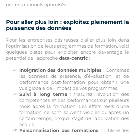
organisationnels optimisés.
Pour aller plus loin : exploitez pleinement la
puissance des données
Pour les entreprises désireuses d’aller plus loin dans
l'optimisation de leurs programmes de formation, voici
quelques pistes pour exploiter encore davantage le
potentiel de l'approche
data-centric
:
Intégration des données multiples
: Combinez
les données de présence, d’évaluation, et de
performance post-formation pour obtenir une
vue globale de l’impact de vos programmes.
Suivi à long terme
: Mesurez l’évolution des
compétences et des performances sur plusieurs
mois après la formation. Les effets réels d'une
formation ne sont souvent visibles qu'après un
certain temps, lorsqu'il s'agit de l'application des
acquis.
Personnalisation des formations
: Utilisez les