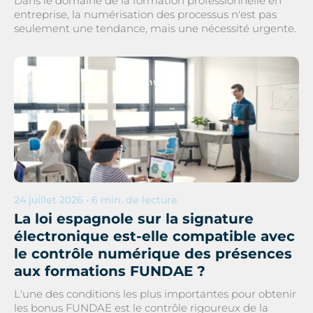
Dans le domaine de la formation professionnelle en
entreprise, la numérisation des processus n'est pas
seulement une tendance, mais une nécessité urgente.
24 juillet 2026 • 6 min. de lecture
La loi espagnole sur la signature
électronique est-elle compatible avec
le contrôle numérique des présences
aux formations FUNDAE ?
L'une des conditions les plus importantes pour obtenir
les bonus FUNDAE est le contrôle rigoureux de la