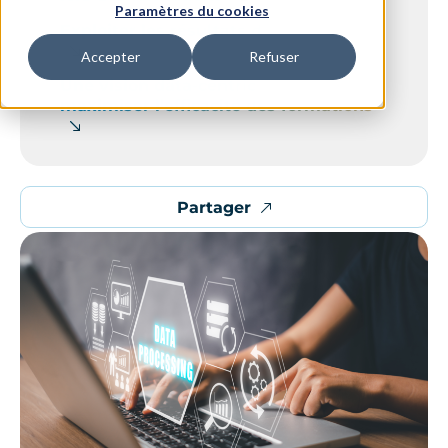
Paramètres du cookies
Exploiter les résultats des évaluations
Accepter
Refuser
Une vision data-centric pour
maximiser l’efficacité des formations
Partager