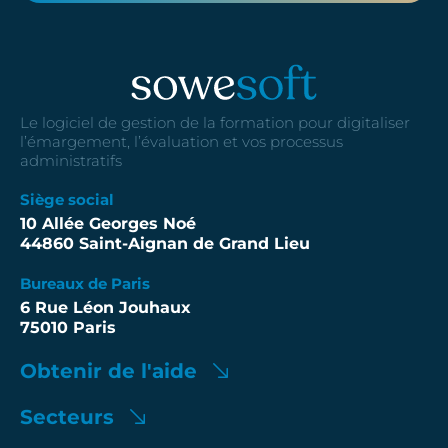
Le logiciel de gestion de la formation pour digitaliser
l’émargement, l’évaluation et vos processus
administratifs
Siège social
10 Allée Georges Noé
44860 Saint-Aignan de Grand Lieu
Bureaux de Paris
6 Rue Léon Jouhaux
75010 Paris
Obtenir de l'aide
Secteurs