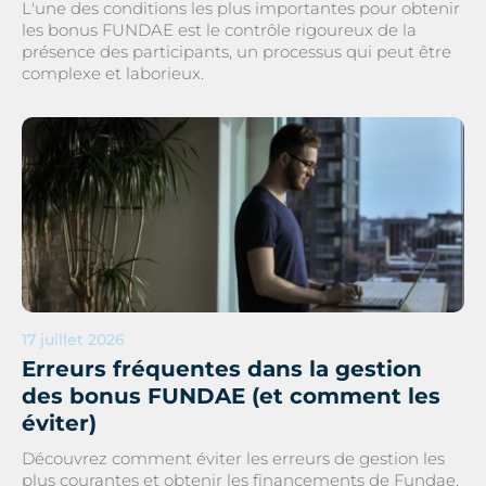
L'une des conditions les plus importantes pour obtenir
les bonus FUNDAE est le contrôle rigoureux de la
présence des participants, un processus qui peut être
complexe et laborieux.
17 juillet 2026
Erreurs fréquentes dans la gestion
des bonus FUNDAE (et comment les
éviter)
Découvrez comment éviter les erreurs de gestion les
plus courantes et obtenir les financements de Fundae.