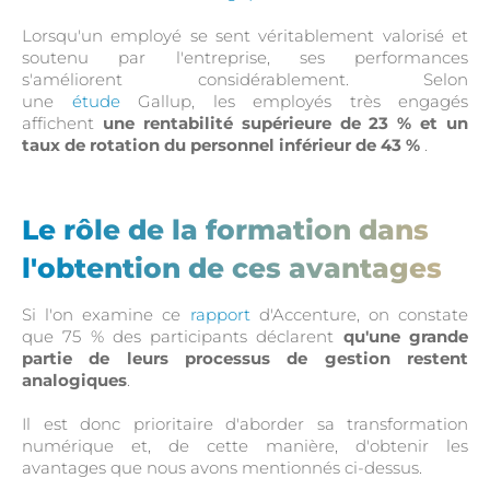
Lorsqu'un employé se sent véritablement valorisé et
soutenu par l'entreprise, ses performances
s'améliorent considérablement. Selon
une
étude
Gallup, les employés très engagés
affichent
une rentabilité supérieure de 23 % et un
taux de rotation du personnel inférieur de 43 %
.
Le rôle de la formation dans
l'obtention de ces avantages
Si l'on examine ce
rapport
d'Accenture, on constate
que 75 % des participants déclarent
qu'une grande
partie de leurs processus de gestion restent
analogiques
.
Il est donc prioritaire d'aborder sa transformation
numérique et, de cette manière, d'obtenir les
avantages que nous avons mentionnés ci-dessus.