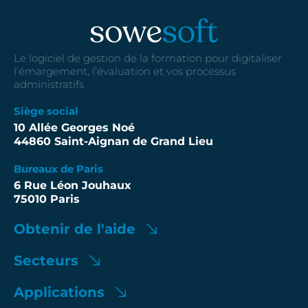
Le logiciel de gestion de la formation pour digitaliser
l’émargement, l’évaluation et vos processus
administratifs
Siège social
10 Allée Georges Noé
44860 Saint-Aignan de Grand Lieu
Bureaux de Paris
6 Rue Léon Jouhaux
75010 Paris
Obtenir de l'aide
Secteurs
Applications