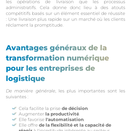
les opérations de livraison que les processus
administratifs. Cela donne donc lieu à des atouts
compétitifs basés sur un élément essentiel de réussite
: Une livraison plus rapide sur un marché où les clients
réclament la promptitude.
Avantages généraux de la
transformation numérique
pour les entreprises de
logistique
De manière générale
, les plus importantes sont les
suivantes :
Cela facilite la prise
de décision
.
Augmenter
la productivité
.
Elle favorise
l'automatisation
.
Elle offre
de la flexibilité et la capacité de
réagir
à l'incertitude inhérente au secteur.