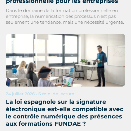
professionnelle pour les entreprises
Dans le domaine de la formation professionnelle en
entreprise, la numérisation des processus n'est pas
seulement une tendance, mais une nécessité urgente.
24 juillet 2026 • 6 min. de lecture
La loi espagnole sur la signature
électronique est-elle compatible avec
le contrôle numérique des présences
aux formations FUNDAE ?