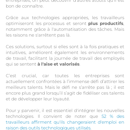
entreprises, on peut découvrir d'autres atouts qu'il est
bon de connaître.
Grâce aux technologies appropriées, les travailleurs
optimiseront les processus et seront
plus productifs
,
notamment grâce à l'automatisation des tâches. Mais
les raisons ne s'arrêtent pas là.
Ces solutions, surtout si elles sont à la fois pratiques et
intuitives, améliorent également les environnements
de travail, facilitant la journée de travail des employés
qui se sentent
à l'aise et valorisés
.
C’est crucial, car toutes les entreprises sont
actuellement confrontées à l’immense défi d’attirer les
meilleurs talents. Mais le défi ne s’arrête pas là ; il est
encore plus grand lorsqu’il s’agit de fidéliser ces talents
et de développer leur loyauté.
Pour y parvenir, il est essentiel d'intégrer les nouvelles
technologies. Il convient de noter que
52 % des
travailleurs affirment qu'ils changeraient d'emploi en
raison des outils technologiques utilisés
.