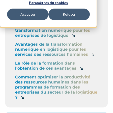
Sommaire
Paramètres du cookies
La transformation numérique dans la
Accepter
Refuser
logistique est une tendance
Avantages généraux de la
transformation numérique pour les
entreprises de logistique
Avantages de la transformation
numérique en logistique pour les
services des ressources humaines
Le rôle de la formation dans
l'obtention de ces avantages
Comment optimiser la productivité
des ressources humaines dans les
programmes de formation des
entreprises du secteur de la logistique
?