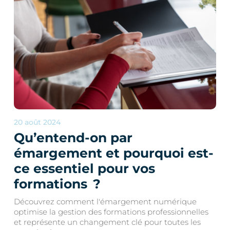
20 août 2024
Qu’entend-on par
émargement et pourquoi est-
ce essentiel pour vos
formations ?
Découvrez comment l'émargement numérique
optimise la gestion des formations professionnelles
et représente un changement clé pour toutes les