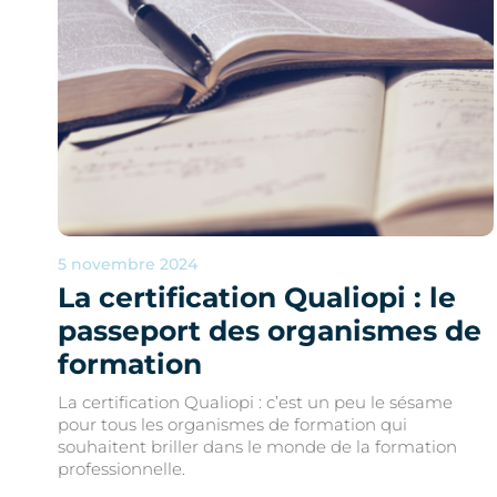
5 novembre 2024
La certification Qualiopi : le
passeport des organismes de
formation
La certification Qualiopi : c’est un peu le sésame
pour tous les organismes de formation qui
souhaitent briller dans le monde de la formation
professionnelle.