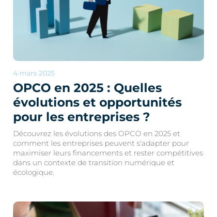
4 mars 2025
OPCO en 2025 : Quelles
évolutions et opportunités
pour les entreprises ?
Découvrez les évolutions des OPCO en 2025 et
comment les entreprises peuvent s'adapter pour
maximiser leurs financements et rester compétitives
dans un contexte de transition numérique et
écologique.