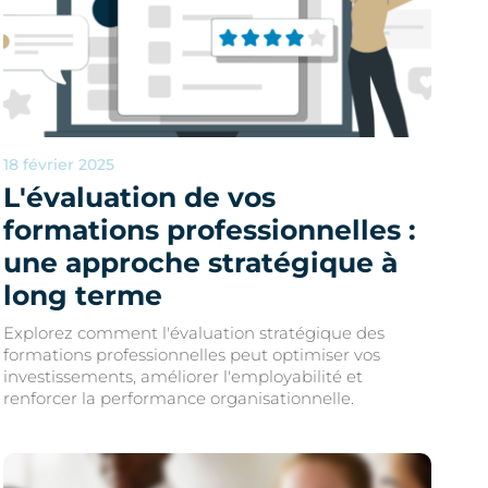
18 février 2025
L'évaluation de vos
formations professionnelles :
une approche stratégique à
long terme
Explorez comment l'évaluation stratégique des
formations professionnelles peut optimiser vos
investissements, améliorer l'employabilité et
renforcer la performance organisationnelle.