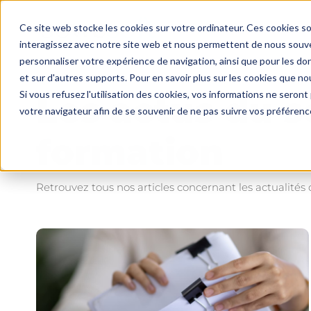
Secteurs
Sol
Ce site web stocke les cookies sur votre ordinateur. Ces cookies so
interagissez avec notre site web et nous permettent de nous souven
personnaliser votre expérience de navigation, ainsi que pour les don
et sur d'autres supports. Pour en savoir plus sur les cookies que nou
Si vous refusez l'utilisation des cookies, vos informations ne seront p
Les actus du s
votre navigateur afin de se souvenir de ne pas suivre vos préférenc
formation
Retrouvez tous nos articles concernant les actualités