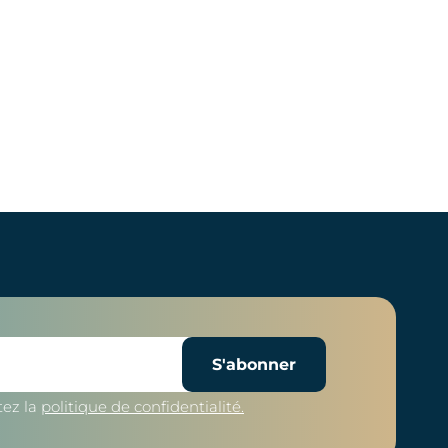
S'abonner
tez la
politique de confidentialité.