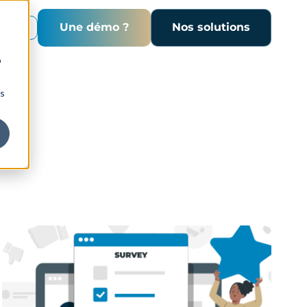
Une démo ?
Nos solutions
FR
b
ns