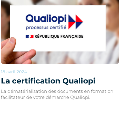
18 avril 2024
La certification Qualiopi
La dématérialisation des documents en formation :
facilitateur de votre démarche Qualiopi.