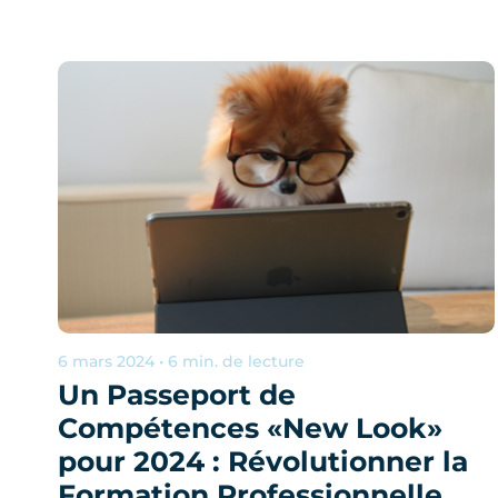
6 mars 2024 • 6 min. de lecture
Un Passeport de
Compétences «New Look»
pour 2024 : Révolutionner la
Formation Professionnelle