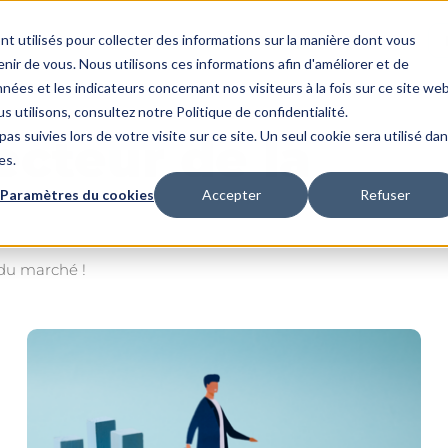
utions
Ressources
A propos
nt utilisés pour collecter des informations sur la manière dont vous
ir de vous. Nous utilisons ces informations afin d'améliorer et de
nées et les indicateurs concernant nos visiteurs à la fois sur ce site we
s utilisons, consultez notre Politique de confidentialité.
as suivies lors de votre visite sur ce site. Un seul cookie sera utilisé da
ecteur de la
es.
Paramètres du cookies
Accepter
Refuser
 du marché !