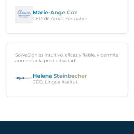
Marie-Ange Coz
CEO de Amac Formation
SoWeSign es intuitivo, eficaz y fiable, y permite
aumentar la productividad.
Helena Steinbecher
CEO, Lingua Institut